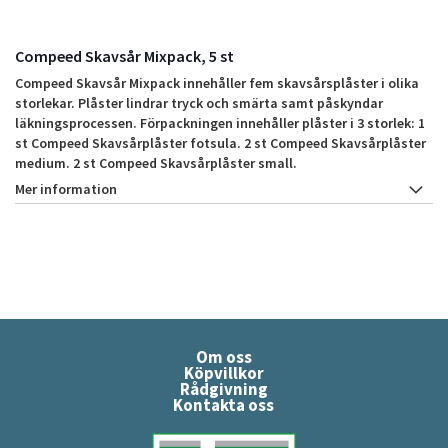
Compeed Skavsår Mixpack, 5 st
Compeed Skavsår Mixpack innehåller fem skavsårsplåster i olika
storlekar. Plåster lindrar tryck och smärta samt påskyndar
läkningsprocessen. Förpackningen innehåller plåster i 3 storlek: 1
st Compeed Skavsårplåster fotsula. 2 st Compeed Skavsårplåster
medium. 2 st Compeed Skavsårplåster small.
Mer information
Om oss
Köpvillkor
Rådgivning
Kontakta oss