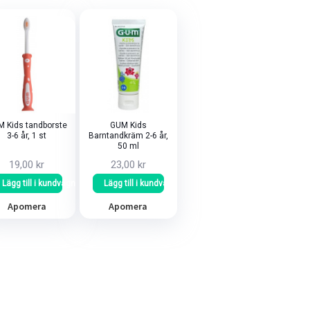
sortering
 Kids tandborste
GUM Kids
3-6 år, 1 st
Barntandkräm 2-6 år,
50 ml
19,00 kr
23,00 kr
Lägg till i kundvagn
Lägg till i kundvagn
Apomera
Apomera