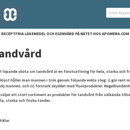
RECEPTFRIA LÄKEMEDEL OCH EGENVÅRD PÅ NÄTET HOS APOMERA.COM
andvård
t löpande sköta sin tandvård är en förutsättning för hela, starka och fr
klast håller man munnen i trim genom följande enkla steg: i) gör rent me
ölj munnen, och iv) förstärk skyddet med fluorprodukter. Regelbundenhe
 säljer ett stort sortiment av produkter för tandvård från välkända till
la, starka och friska tänder.
tiklar