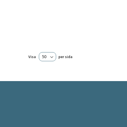
Visa
per sida