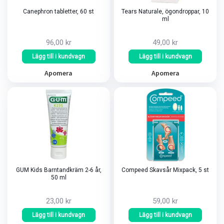
Canephron tabletter, 60 st
Tears Naturale, ögondroppar, 10
ml
96,00 kr
49,00 kr
Lägg till i kundvagn
Lägg till i kundvagn
Apomera
Apomera
GUM Kids Barntandkräm 2-6 år,
Compeed Skavsår Mixpack, 5 st
50 ml
23,00 kr
59,00 kr
Lägg till i kundvagn
Lägg till i kundvagn