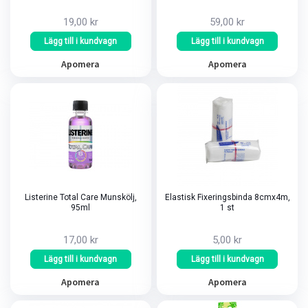
19,00 kr
59,00 kr
Lägg till i kundvagn
Lägg till i kundvagn
Apomera
Apomera
Listerine Total Care Munskölj,
Elastisk Fixeringsbinda 8cmx4m,
95ml
1 st
17,00 kr
5,00 kr
Lägg till i kundvagn
Lägg till i kundvagn
Apomera
Apomera