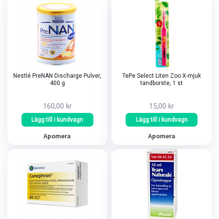
Nestlé PreNAN Discharge Pulver,
TePe Select Liten Zoo X-mjuk
400 g
tandborste, 1 st
160,00 kr
15,00 kr
Lägg till i kundvagn
Lägg till i kundvagn
Apomera
Apomera