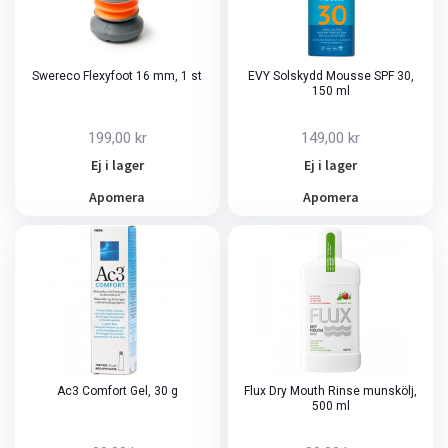
Swereco Flexyfoot 16 mm, 1 st
EVY Solskydd Mousse SPF 30,
150 ml
199,00 kr
149,00 kr
Ej i lager
Ej i lager
Apomera
Apomera
Ac3 Comfort Gel, 30 g
Flux Dry Mouth Rinse munskölj,
500 ml