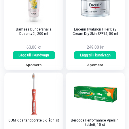
Bamses Dundersnälla
Eucerin Hyaluron Filler Day
Duschtvål, 200 ml
Cream Dry Skin SPF15, 50 ml
63,00 kr
249,00 kr
Lägg till i kundvagn
Lägg till i kundvagn
Apomera
Apomera
GUM Kids tandborste 3-6 år, 1 st
Berocca Performance Apelsin,
tablett, 15 st