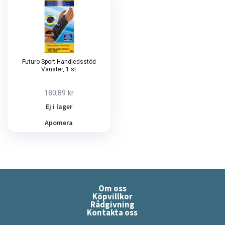
Futuro Sport Handledsstöd
Vänster, 1 st
180,89 kr
Ej i lager
Apomera
Om oss
Köpvillkor
Rådgivning
Kontakta oss