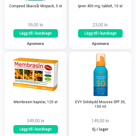
Compeed Skavsår Mixpack, 5 st
Ipren 400 mg, tablett, 10 st
59,00 kr
23,00 kr
Lägg till i kundvagn
Lägg till i kundvagn
Apomera
Apomera
Membrasin kapslar, 120 st
EVY Solskydd Mousse SPF 30,
150 ml
349,00 kr
149,00 kr
Ej i lager
Lägg till i kundvagn