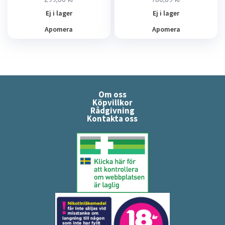
Ej i lager
Ej i lager
Apomera
Apomera
Om oss
Köpvillkor
Rådgivning
Kontakta oss