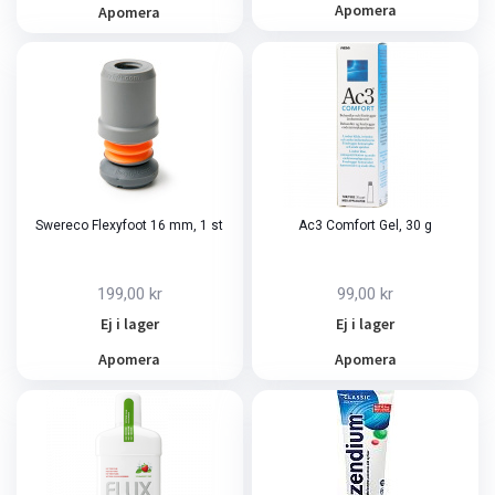
Apomera
Apomera
Swereco Flexyfoot 16 mm, 1 st
Ac3 Comfort Gel, 30 g
199,00 kr
99,00 kr
Ej i lager
Ej i lager
Apomera
Apomera