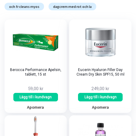
och fr cleans myos
dagcrem med rot och la
Berocca Performance Apelsin,
Eucerin Hyaluron Filler Day
tablett, 15 st
Cream Dry Skin SPF15, 50 ml
59,00 kr
249,00 kr
Lägg till i kundvagn
Lägg till i kundvagn
Apomera
Apomera