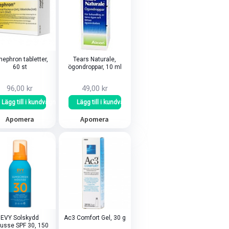
ephron tabletter,
Tears Naturale,
60 st
ögondroppar, 10 ml
96,00 kr
49,00 kr
Lägg till i kundvagn
Lägg till i kundvagn
Apomera
Apomera
EVY Solskydd
Ac3 Comfort Gel, 30 g
usse SPF 30, 150