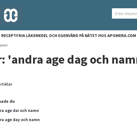
RECEPTFRIA LÄKEMEDEL OCH EGENVÅRD PÅ NÄTET HOS APOMERA.COM
namn'
r: 'andra age dag och nam
rtiklar
ade du
ra age dai och namn
ra age day och namn