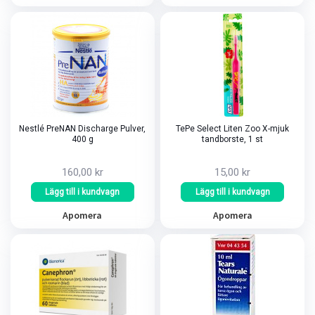
Nestlé PreNAN Discharge Pulver,
TePe Select Liten Zoo X-mjuk
400 g
tandborste, 1 st
160,00 kr
15,00 kr
Lägg till i kundvagn
Lägg till i kundvagn
Apomera
Apomera