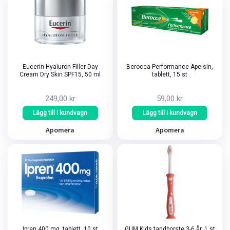
Eucerin Hyaluron Filler Day
Berocca Performance Apelsin,
Cream Dry Skin SPF15, 50 ml
tablett, 15 st
249,00 kr
59,00 kr
Lägg till i kundvagn
Lägg till i kundvagn
Apomera
Apomera
Ipren 400 mg, tablett, 10 st
GUM Kids tandborste 3-6 år, 1 st