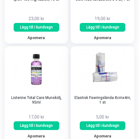
23,00 kr
19,00 kr
Lägg till i kundvagn
Lägg till i kundvagn
Apomera
Apomera
Listerine Total Care Munskölj,
Elastisk Fixeringsbinda 8cmx4m,
95ml
1 st
17,00 kr
5,00 kr
Lägg till i kundvagn
Lägg till i kundvagn
Apomera
Apomera