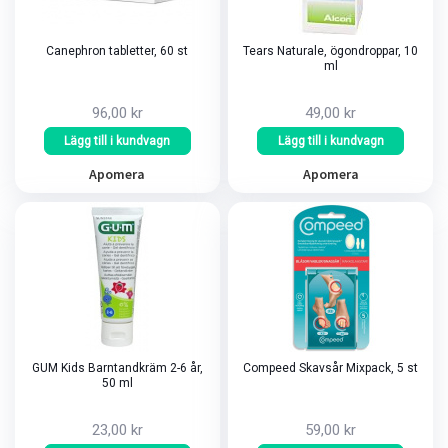
Canephron tabletter, 60 st
Tears Naturale, ögondroppar, 10
ml
96,00 kr
49,00 kr
Lägg till i kundvagn
Lägg till i kundvagn
Apomera
Apomera
GUM Kids Barntandkräm 2-6 år,
Compeed Skavsår Mixpack, 5 st
50 ml
23,00 kr
59,00 kr