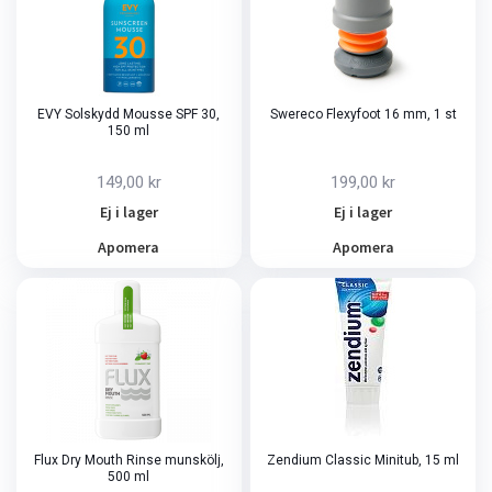
EVY Solskydd Mousse SPF 30,
Swereco Flexyfoot 16 mm, 1 st
150 ml
149,00 kr
199,00 kr
Ej i lager
Ej i lager
Apomera
Apomera
Flux Dry Mouth Rinse munskölj,
Zendium Classic Minitub, 15 ml
500 ml