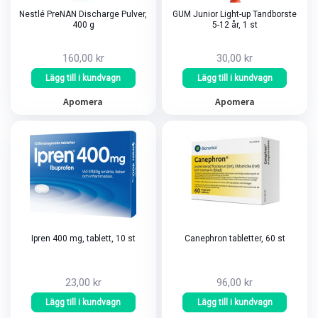
Nestlé PreNAN Discharge Pulver,
GUM Junior Light-up Tandborste
400 g
5-12 år, 1 st
160,00 kr
30,00 kr
Lägg till i kundvagn
Lägg till i kundvagn
Apomera
Apomera
Ipren 400 mg, tablett, 10 st
Canephron tabletter, 60 st
23,00 kr
96,00 kr
Lägg till i kundvagn
Lägg till i kundvagn