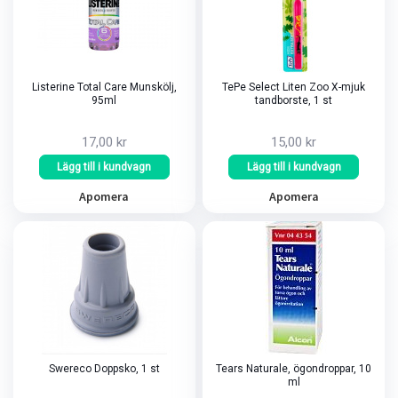
Listerine Total Care Munskölj,
TePe Select Liten Zoo X-mjuk
95ml
tandborste, 1 st
17,00 kr
15,00 kr
Lägg till i kundvagn
Lägg till i kundvagn
Apomera
Apomera
Swereco Doppsko, 1 st
Tears Naturale, ögondroppar, 10
ml