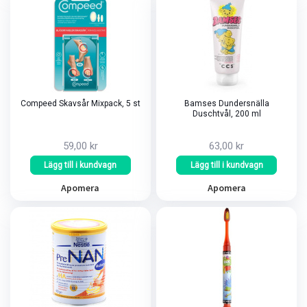
Compeed Skavsår Mixpack, 5 st
Bamses Dundersnälla
Duschtvål, 200 ml
59,00 kr
63,00 kr
Lägg till i kundvagn
Lägg till i kundvagn
Apomera
Apomera