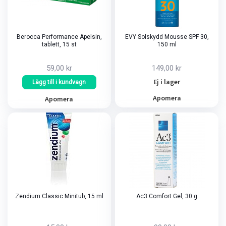
Berocca Performance Apelsin,
EVY Solskydd Mousse SPF 30,
tablett, 15 st
150 ml
59,00 kr
149,00 kr
Ej i lager
Lägg till i kundvagn
Apomera
Apomera
Zendium Classic Minitub, 15 ml
Ac3 Comfort Gel, 30 g