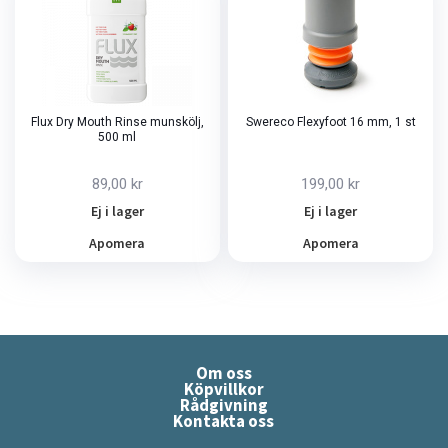
Flux Dry Mouth Rinse munskölj,
Swereco Flexyfoot 16 mm, 1 st
500 ml
89,00 kr
199,00 kr
Ej i lager
Ej i lager
Apomera
Apomera
Om oss
Köpvillkor
Rådgivning
Kontakta oss