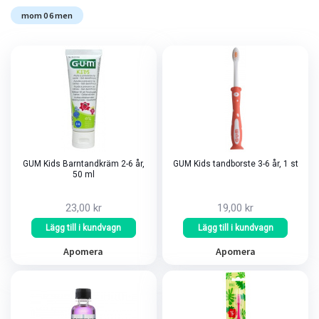
mom 0 6 men
GUM Kids Barntandkräm 2-6 år,
GUM Kids tandborste 3-6 år, 1 st
50 ml
23,00 kr
19,00 kr
Lägg till i kundvagn
Lägg till i kundvagn
Apomera
Apomera