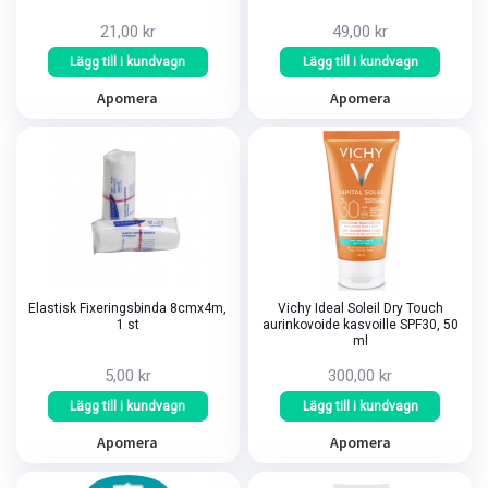
21,00 kr
49,00 kr
Lägg till i kundvagn
Lägg till i kundvagn
Apomera
Apomera
Elastisk Fixeringsbinda 8cmx4m,
Vichy Ideal Soleil Dry Touch
1 st
aurinkovoide kasvoille SPF30, 50
ml
5,00 kr
300,00 kr
Lägg till i kundvagn
Lägg till i kundvagn
Apomera
Apomera