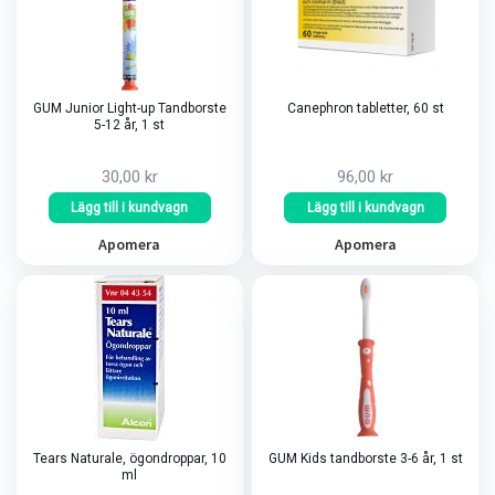
GUM Junior Light-up Tandborste
Canephron tabletter, 60 st
5-12 år, 1 st
30,00 kr
96,00 kr
Lägg till i kundvagn
Lägg till i kundvagn
Apomera
Apomera
Tears Naturale, ögondroppar, 10
GUM Kids tandborste 3-6 år, 1 st
ml