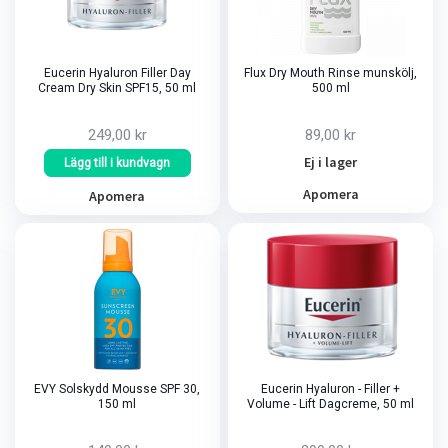
Eucerin Hyaluron Filler Day
Flux Dry Mouth Rinse munskölj,
Cream Dry Skin SPF15, 50 ml
500 ml
249,00 kr
89,00 kr
Ej i lager
Lägg till i kundvagn
Apomera
Apomera
EVY Solskydd Mousse SPF 30,
Eucerin Hyaluron - Filler +
150 ml
Volume - Lift Dagcreme, 50 ml