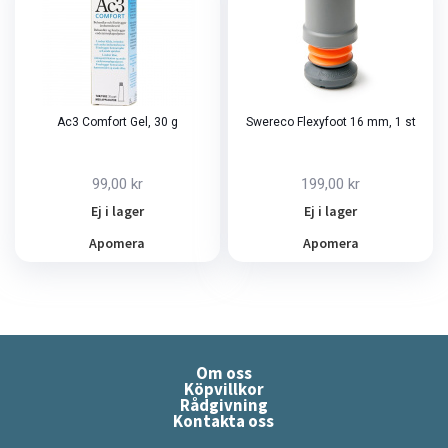
Ac3 Comfort Gel, 30 g
Swereco Flexyfoot 16 mm, 1 st
99,00 kr
199,00 kr
Ej i lager
Ej i lager
Apomera
Apomera
Om oss
Köpvillkor
Rådgivning
Kontakta oss