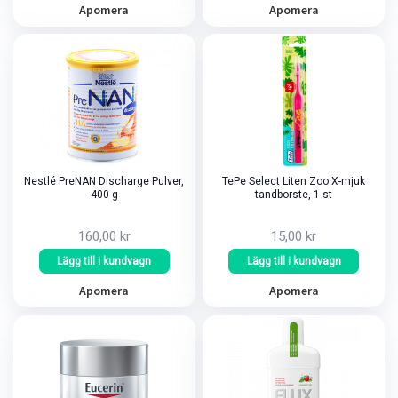
Apomera
Apomera
Nestlé PreNAN Discharge Pulver,
TePe Select Liten Zoo X-mjuk
400 g
tandborste, 1 st
160,00 kr
15,00 kr
Lägg till i kundvagn
Lägg till i kundvagn
Apomera
Apomera