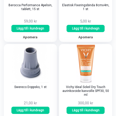
Berocca Performance Apelsin,
Elastisk Fixeringsbinda 8cmx4m,
tablett, 15 st
1 st
59,00 kr
5,00 kr
Lägg till i kundvagn
Lägg till i kundvagn
Apomera
Apomera
Swereco Doppsko, 1 st
Vichy Ideal Soleil Dry Touch
aurinkovoide kasvoille SPF30, 50
ml
21,00 kr
300,00 kr
Lägg till i kundvagn
Lägg till i kundvagn