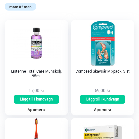
mom 0 6 men
Listerine Total Care Munskölj,
Compeed Skavsår Mixpack, 5 st
95ml
17,00 kr
59,00 kr
Lägg till i kundvagn
Lägg till i kundvagn
Apomera
Apomera