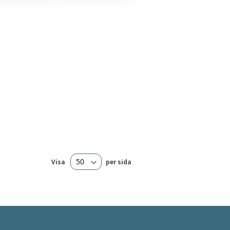
Visa
per sida