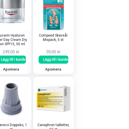
ucerin Hyaluron
Compeed Skavsår
ler Day Cream Dry
Mixpack, 5 st
kin SPF15, 50 ml
249,00 kr
59,00 kr
Lägg till i kundvagn
Lägg till i kundvagn
Apomera
Apomera
ereco Doppsko, 1
Canephron tabletter,