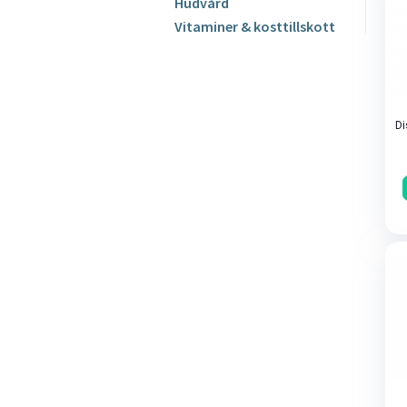
Hudvård
Vitaminer & kosttillskott
Di