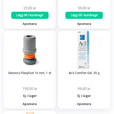
23,00 kr
59,00 kr
Lägg till i kundvagn
Lägg till i kundvagn
Apomera
Apomera
Swereco Flexyfoot 16 mm, 1 st
Ac3 Comfort Gel, 30 g
199,00 kr
99,00 kr
Ej i lager
Ej i lager
Apomera
Apomera