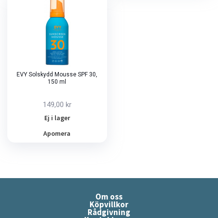
EVY Solskydd Mousse SPF 30,
150 ml
149,00 kr
Ej i lager
Apomera
Om oss
Köpvillkor
Rådgivning