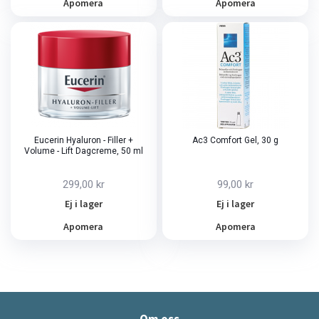
Apomera
Apomera
Eucerin Hyaluron - Filler +
Ac3 Comfort Gel, 30 g
Volume - Lift Dagcreme, 50 ml
299,00 kr
99,00 kr
Ej i lager
Ej i lager
Apomera
Apomera