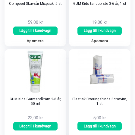
Compeed Skavsår Mixpack, 5 st
GUM Kids tandborste 3-6 år, 1 st
59,00 kr
19,00 kr
Lägg till i kundvagn
Lägg till i kundvagn
Apomera
Apomera
GUM Kids Barntandkräm 2-6 år,
Elastisk Fixeringsbinda 8cmx4m,
50 ml
1 st
23,00 kr
5,00 kr
Lägg till i kundvagn
Lägg till i kundvagn