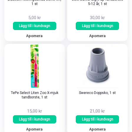
1 st
5-12 år, 1 st
5,00 kr
30,00 kr
Lägg till i kundvagn
Lägg till i kundvagn
Apomera
Apomera
TePe Select Liten Zoo X-mjuk
Swereco Doppsko, 1 st
tandborste, 1 st
15,00 kr
21,00 kr
Lägg till i kundvagn
Lägg till i kundvagn
Apomera
Apomera