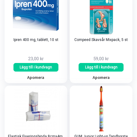
Ipren 400 mg, tablett, 10 st
Compeed Skavsår Mixpack, 5 st
23,00 kr
59,00 kr
Lägg till i kundvagn
Lägg till i kundvagn
Apomera
Apomera
Elastisk Fixeringsbinda 8cmx4m,
GUM Junior Light-up Tandborste