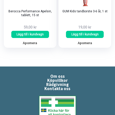
Berocca Performance Apelsin,
GUM Kids tandborste 3-6 år, 1 st
tablett, 15 st
59,00 kr
19,00 kr
Lägg till i kundvagn
Lägg till i kundvagn
Apomera
Apomera
Om oss
Köpvillkor
Rådgivning
Kontakta oss