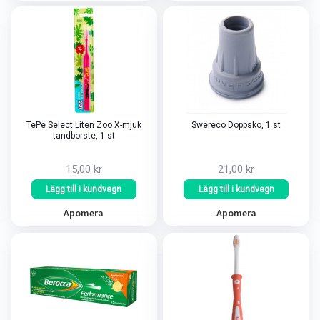
TePe Select Liten Zoo X-mjuk
Swereco Doppsko, 1 st
tandborste, 1 st
15,00 kr
21,00 kr
Lägg till i kundvagn
Lägg till i kundvagn
Apomera
Apomera