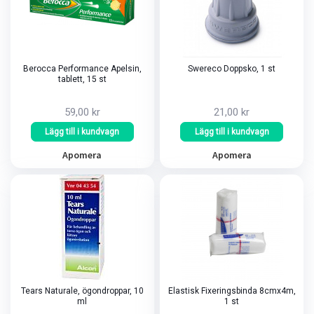
Berocca Performance Apelsin,
Swereco Doppsko, 1 st
tablett, 15 st
59,00 kr
21,00 kr
Lägg till i kundvagn
Lägg till i kundvagn
Apomera
Apomera
Tears Naturale, ögondroppar, 10
Elastisk Fixeringsbinda 8cmx4m,
ml
1 st