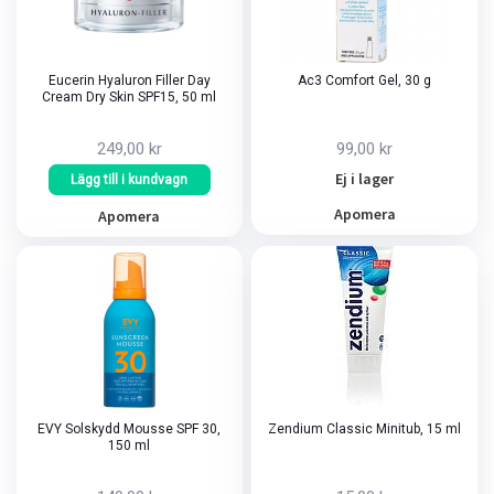
Eucerin Hyaluron Filler Day
Ac3 Comfort Gel, 30 g
Cream Dry Skin SPF15, 50 ml
249,00 kr
99,00 kr
Ej i lager
Lägg till i kundvagn
Apomera
Apomera
EVY Solskydd Mousse SPF 30,
Zendium Classic Minitub, 15 ml
150 ml