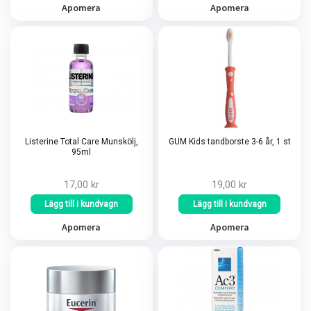
Apomera
Apomera
Listerine Total Care Munskölj,
GUM Kids tandborste 3-6 år, 1 st
95ml
17,00 kr
19,00 kr
Lägg till i kundvagn
Lägg till i kundvagn
Apomera
Apomera