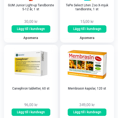
GUM Junior Light-up Tandborste
TePe Select Liten Zoo X-mjuk
5-12 år, 1 st
tandborste, 1 st
30,00 kr
15,00 kr
Lägg till i kundvagn
Lägg till i kundvagn
Apomera
Apomera
Canephron tabletter, 60 st
Membrasin kapslar, 120 st
96,00 kr
349,00 kr
Lägg till i kundvagn
Lägg till i kundvagn