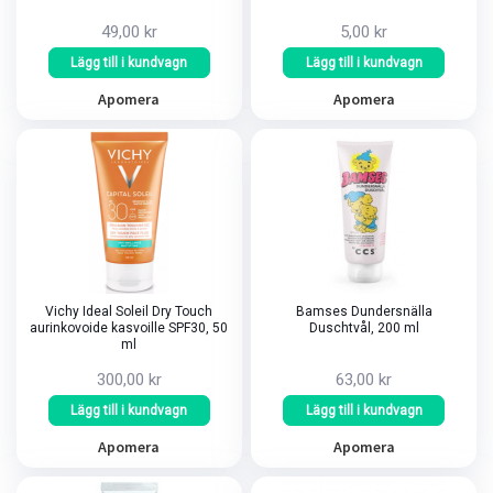
49,00 kr
5,00 kr
Lägg till i kundvagn
Lägg till i kundvagn
Apomera
Apomera
Vichy Ideal Soleil Dry Touch
Bamses Dundersnälla
aurinkovoide kasvoille SPF30, 50
Duschtvål, 200 ml
ml
300,00 kr
63,00 kr
Lägg till i kundvagn
Lägg till i kundvagn
Apomera
Apomera