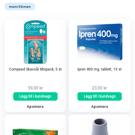
mom 0 6 men
Compeed Skavsår Mixpack, 5 st
Ipren 400 mg, tablett, 10 st
59,00 kr
23,00 kr
Lägg till i kundvagn
Lägg till i kundvagn
Apomera
Apomera