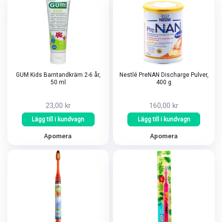
GUM Kids Barntandkräm 2-6 år,
Nestlé PreNAN Discharge Pulver,
50 ml
400 g
23,00 kr
160,00 kr
Lägg till i kundvagn
Lägg till i kundvagn
Apomera
Apomera